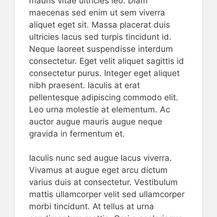
mauris vitae ultricies leo. Diam
maecenas sed enim ut sem viverra
aliquet eget sit. Massa placerat duis
ultricies lacus sed turpis tincidunt id.
Neque laoreet suspendisse interdum
consectetur. Eget velit aliquet sagittis id
consectetur purus. Integer eget aliquet
nibh praesent. Iaculis at erat
pellentesque adipiscing commodo elit.
Leo urna molestie at elementum. Ac
auctor augue mauris augue neque
gravida in fermentum et.
Iaculis nunc sed augue lacus viverra.
Vivamus at augue eget arcu dictum
varius duis at consectetur. Vestibulum
mattis ullamcorper velit sed ullamcorper
morbi tincidunt. At tellus at urna