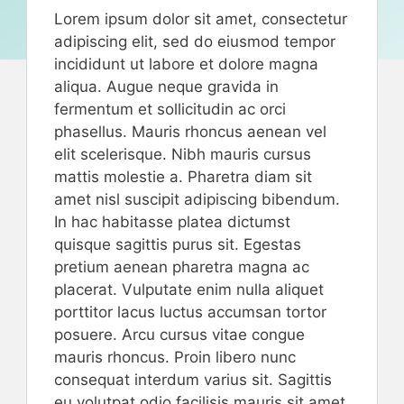
Lorem ipsum dolor sit amet, consectetur
adipiscing elit, sed do eiusmod tempor
incididunt ut labore et dolore magna
aliqua. Augue neque gravida in
fermentum et sollicitudin ac orci
phasellus. Mauris rhoncus aenean vel
elit scelerisque. Nibh mauris cursus
mattis molestie a. Pharetra diam sit
amet nisl suscipit adipiscing bibendum.
In hac habitasse platea dictumst
quisque sagittis purus sit. Egestas
pretium aenean pharetra magna ac
placerat. Vulputate enim nulla aliquet
porttitor lacus luctus accumsan tortor
posuere. Arcu cursus vitae congue
mauris rhoncus. Proin libero nunc
consequat interdum varius sit. Sagittis
eu volutpat odio facilisis mauris sit amet