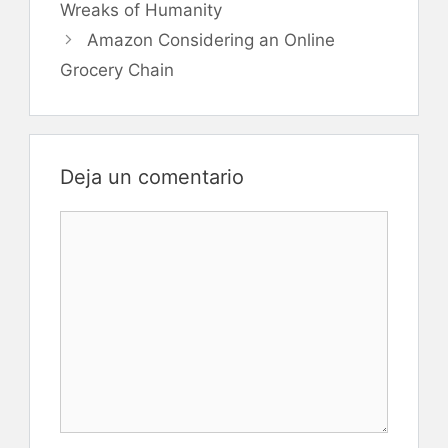
de
Wreaks of Humanity
entradas
Amazon Considering an Online
Grocery Chain
Deja un comentario
Comentario