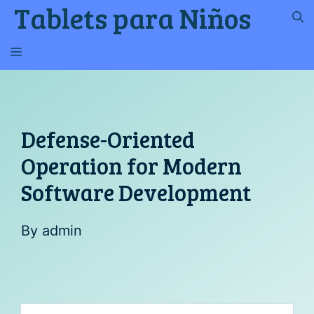
Tablets para Niños
Saltar
al
contenido
MENÚ
Defense-Oriented
Operation for Modern
Software Development
By
admin