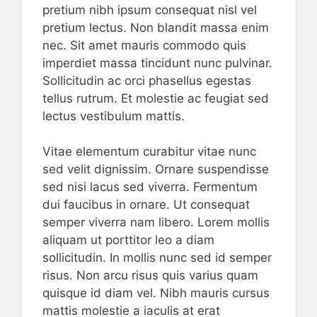
pretium nibh ipsum consequat nisl vel
pretium lectus. Non blandit massa enim
nec. Sit amet mauris commodo quis
imperdiet massa tincidunt nunc pulvinar.
Sollicitudin ac orci phasellus egestas
tellus rutrum. Et molestie ac feugiat sed
lectus vestibulum mattis.
Vitae elementum curabitur vitae nunc
sed velit dignissim. Ornare suspendisse
sed nisi lacus sed viverra. Fermentum
dui faucibus in ornare. Ut consequat
semper viverra nam libero. Lorem mollis
aliquam ut porttitor leo a diam
sollicitudin. In mollis nunc sed id semper
risus. Non arcu risus quis varius quam
quisque id diam vel. Nibh mauris cursus
mattis molestie a iaculis at erat