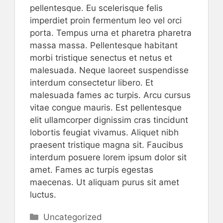
pellentesque. Eu scelerisque felis
imperdiet proin fermentum leo vel orci
porta. Tempus urna et pharetra pharetra
massa massa. Pellentesque habitant
morbi tristique senectus et netus et
malesuada. Neque laoreet suspendisse
interdum consectetur libero. Et
malesuada fames ac turpis. Arcu cursus
vitae congue mauris. Est pellentesque
elit ullamcorper dignissim cras tincidunt
lobortis feugiat vivamus. Aliquet nibh
praesent tristique magna sit. Faucibus
interdum posuere lorem ipsum dolor sit
amet. Fames ac turpis egestas
maecenas. Ut aliquam purus sit amet
luctus.
Categorías
Uncategorized