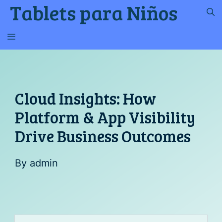
Tablets para Niños
Saltar
al
contenido
MENÚ
Cloud Insights: How
Platform & App Visibility
Drive Business Outcomes
By
admin